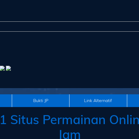
Bukti JP
Link Alternatif
1 Situs Permainan Onli
Jam