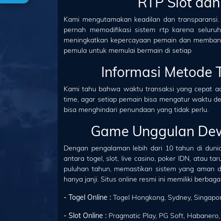
RTP Slot dan
Kami mengutamakan keadilan dan transparansi. 
pernah memodifikasi sistem rtp karena selur
meningkatkan kepercayaan pemain dan membantu
pemula untuk memulai bermain di setiap
Informasi Metode 
Kami tahu bahwa waktu transaksi yang cepat ada
time, agar setiap pemain bisa mengatur waktu dep
bisa menghindari penundaan yang tidak perlu.
Game Unggulan DewaT
Dengan pengalaman lebih dari 10 tahun di dunia
antara togel, slot, live casino, poker IDN, atau
puluhan tahun, memastikan sistem yang aman da
hanya janji. Situs online resmi ini memiliki berb
- Togel Online :
Togel Hongkong, Sydney, Singapore,
- Slot Online :
Pragmatic Play, PG Soft, Habanero, 