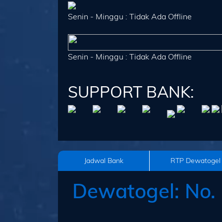
Senin - Minggu : Tidak Ada Offline
Senin - Minggu : Tidak Ada Offline
SUPPORT BANK:
Jadwal Bank
RTP Dewatogel
Dewatogel: No. 