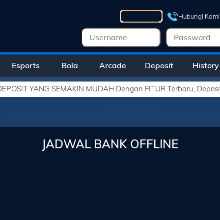
Hubungi Kami
Esports
Bola
Arcade
Deposit
History
NG SEMAKIN MUDAH Dengan FITUR Terbaru, Deposit Via : - VIRTU
JADWAL BANK OFFLINE