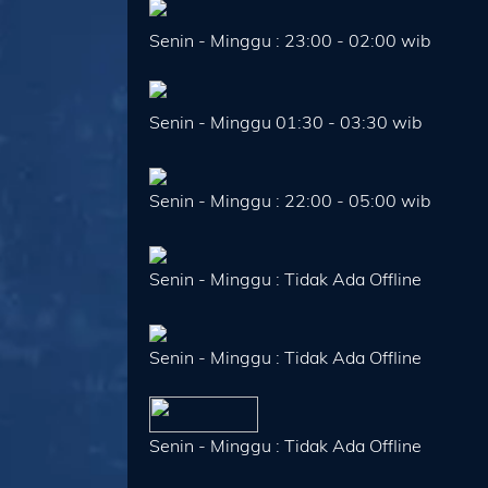
Senin - Minggu : 23:00 - 02:00 wib
Senin - Minggu 01:30 - 03:30 wib
Senin - Minggu : 22:00 - 05:00 wib
Senin - Minggu : Tidak Ada Offline
Senin - Minggu : Tidak Ada Offline
Senin - Minggu : Tidak Ada Offline