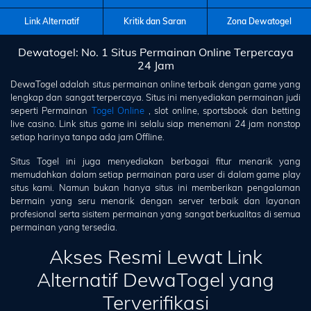
Link Alternatif
Kritik dan Saran
Zona Dewatogel
Dewatogel: No. 1 Situs Permainan Online Terpercaya
24 Jam
DewaTogel
adalah situs permainan online terbaik dengan game yang
lengkap dan sangat terpercaya. Situs ini menyediakan permainan judi
seperti Permainan
Togel Online
, slot online, sportsbook dan betting
live casino. Link situs game ini selalu siap menemani 24 jam nonstop
setiap harinya tanpa ada jam Offline.
Situs Togel ini juga menyediakan berbagai fitur menarik yang
memudahkan dalam setiap permainan para user di dalam game play
situs kami. Namun bukan hanya situs ini memberikan pengalaman
bermain yang seru menarik dengan server terbaik dan layanan
profesional serta sisitem permainan yang sangat berkualitas di semua
permainan yang tersedia.
Akses Resmi Lewat Link
Alternatif DewaTogel yang
Terverifikasi