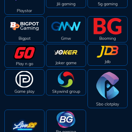
Jili gaming
5g gaming
Playstar
Bigpot
Gmw
Booming
Jdb
Joker game
Play n go
Game play
Skywind group
Sbo clotplay
Bg gaming